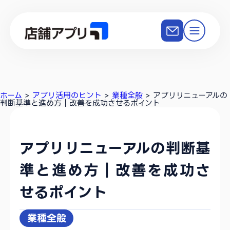
ホーム
>
アプリ活用のヒント
>
業種全般
>
アプリリニューアルの
判断基準と進め方｜改善を成功させるポイント
アプリリニューアルの判断基
準と進め方｜改善を成功さ
せるポイント
業種全般