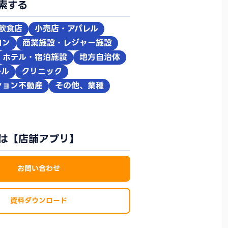
索する
飲食店
小売店・アパレル
ロン
商業施設・レジャー施設
ホテル・宿泊施設
地方自治体
ール
クリニック
ション不動産
その他、業種
は【店舗アプリ】
お問い合わせ
資料ダウンロード