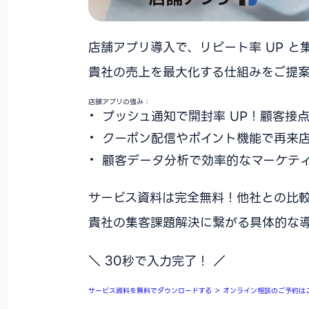
店舗アプリ導入で、リピート率 UP と
貴社の売上を最大化する仕組みをご提案
店舗アプリの強み：
プッシュ通知で開封率 UP！顧客接
クーポン配信やポイント機能で再来
顧客データ分析で効率的なマーケテ
サービス資料は完全無料！他社との比
貴社の集客課題解決に繋がる具体的な
＼ 30秒で入力完了！ ／
サービス資料を無料でダウンロードする
＞
オンライン相談のご予約は