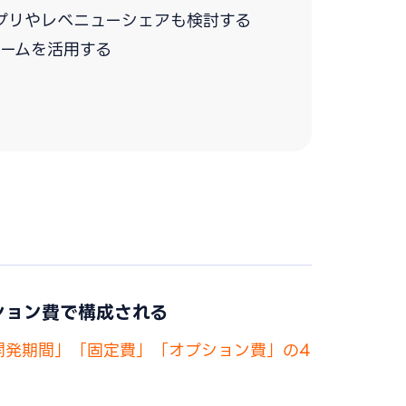
プリやレベニューシェアも検討する
ームを活用する
ション費で構成される
開発期間」「固定費」「オプション費」の4