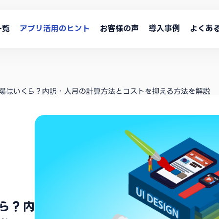
一覧
アプリ活用のヒント
お客様の声
導入事例
よくあ
場はいくら？内訳・人月の計算方法とコストを抑える方法を解説
ら？内