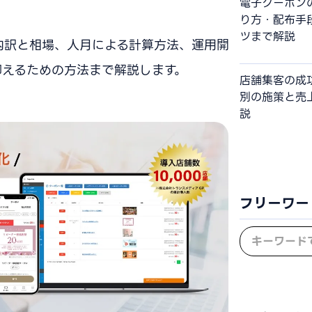
電子クーポン
り方・配布手
ツまで解説
内訳と相場、人月による計算方法、運用開
抑えるための方法まで解説します。
店舗集客の成
別の施策と売
説
フリーワー