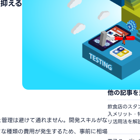
抑える
他の記事を
飲食店のスタ
入メリット・
と管理は避けて通れません。開発スキルがな
リ活用法を解
まな種類の費用が発生するため、事前に相場