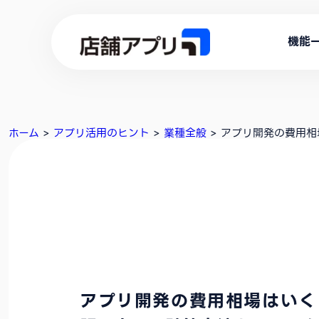
機能
ホーム
>
アプリ活用のヒント
>
業種全般
>
アプリ開発の費用相
アプリ開発の費用相場はいく