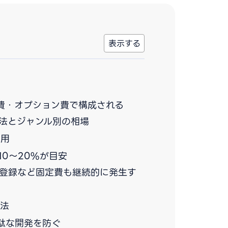
費・オプション費で構成される
法とジャンル別の相場
費用
0〜20%が目安
ア登録など固定費も継続的に発生す
方法
駄な開発を防ぐ