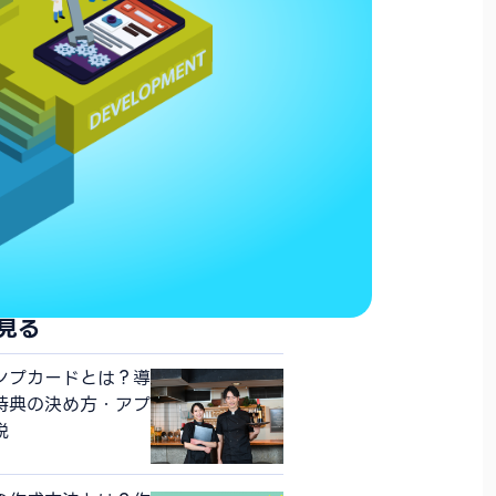
見る
ンプカードとは？導
特典の決め方・アプ
説