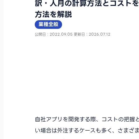
訳・人月の計算方法とコストを
方法を解説
業種全般
公開日：2022.09.05
更新日：2026.07.12
自社アプリを開発する際、コストの把握
い場合は外注するケースも多く、さまざ