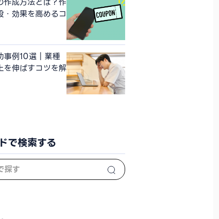
の作成方法とは？作
段・効果を高めるコ
功事例10選｜業種
上を伸ばすコツを解
ドで検索する