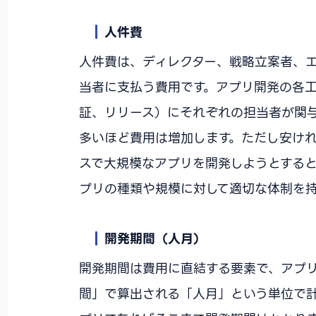
人件費
人件費は、ディレクター、戦略立案者、エン
当者に支払う費用です。アプリ開発の各
証、リリース）にそれぞれの担当者が関
多いほど費用は増加します。ただし安け
スで大規模なアプリを開発しようとする
プリの種類や規模に対して適切な体制を
開発期間（人月）
開発期間は費用に直結する要素で、アプ
間」で算出される「人月」という単位で