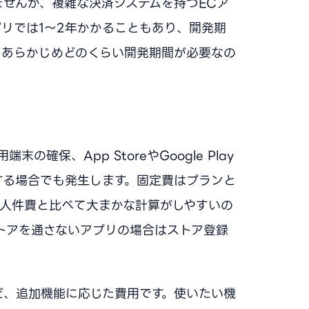
せんが、複雑な決済システムを持つECア
プリでは1〜2年かかることもあり、開発期
。あらかじめどのくらい開発期間が必要なの
確保、App StoreやGoogle Play
する場合でも発生します。固定費はプランと
、人件費と比べて大まかな計算がしやすいの
トアを通さないアプリの場合はストア登録
ど、追加機能に応じた費用です。使いたい機