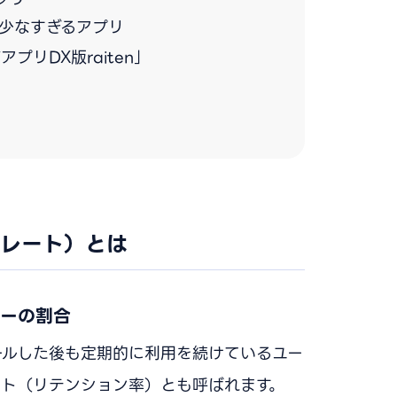
少なすぎるアプリ
リDX版raiten」
レート）とは
ザーの割合
ールした後も定期的に利用を続けているユー
ート（リテンション率）とも呼ばれます。