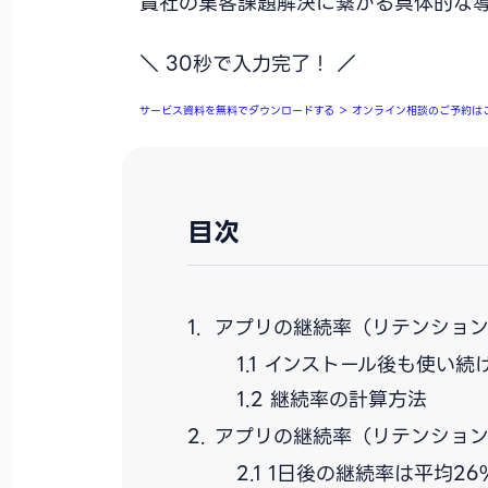
貴社の集客課題解決に繋がる具体的な
＼ 30秒で入力完了！ ／
サービス資料を無料でダウンロードする
＞
オンライン相談のご予約は
目次
アプリの継続率（リテンショ
インストール後も使い続
継続率の計算方法
アプリの継続率（リテンショ
1日後の継続率は平均26