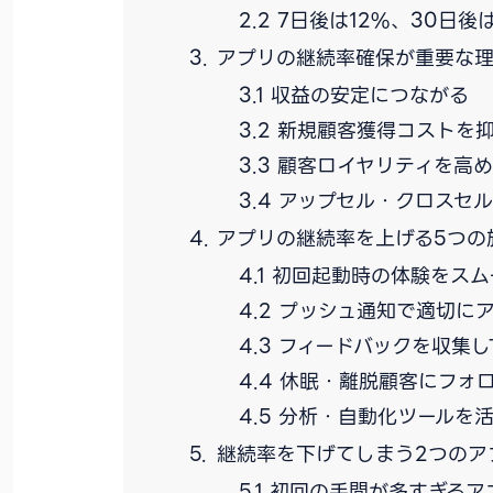
7日後は12%、30日後
アプリの継続率確保が重要な
収益の安定につながる
新規顧客獲得コストを
顧客ロイヤリティを高め
アップセル・クロスセル
アプリの継続率を上げる5つの
初回起動時の体験をスム
プッシュ通知で適切に
フィードバックを収集し
休眠・離脱顧客にフォ
分析・自動化ツールを
継続率を下げてしまう2つのア
初回の手間が多すぎるア