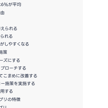
は6%が平均
理由
抑えられる
られる
がしやすくなる
施策
ーズにする
アプローチする
てこまめに改善する
ロー施策を実施する
活用する
プリの特徴
プリ