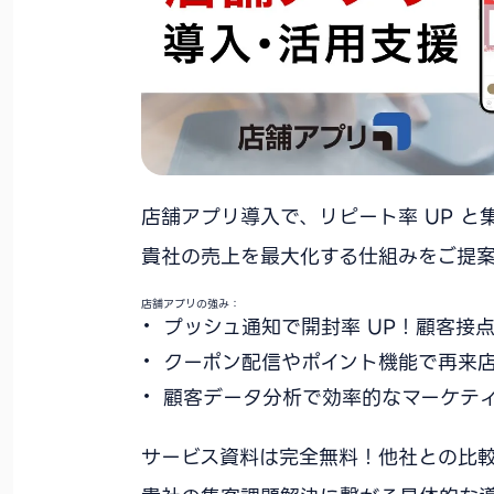
店舗アプリ導入で、リピート率 UP と
貴社の売上を最大化する仕組みをご提案
店舗アプリの強み：
プッシュ通知で開封率 UP！顧客接
クーポン配信やポイント機能で再来
顧客データ分析で効率的なマーケテ
サービス資料は完全無料！他社との比