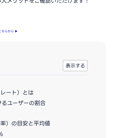
導入メリットをご確認いただけます！
こちらから
▶
ンレート）とは
けるユーザーの割合
ン率）の目安と平均値
%