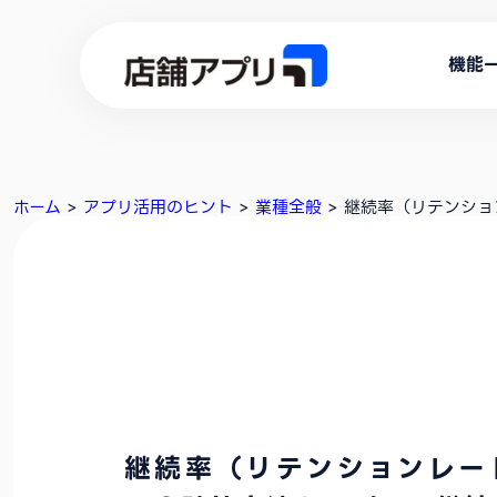
機能
ホーム
>
アプリ活用のヒント
>
業種全般
>
継続率（リテンショ
継続率（リテンションレー