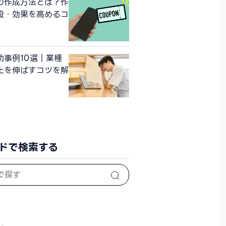
の作成方法とは？作
段・効果を高めるコ
功事例10選｜業種
上を伸ばすコツを解
ドで検索する