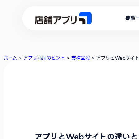
機能
ホーム
>
アプリ活用のヒント
>
業種全般
>
アプリとWebサイ
アプリとWebサイトの違いと