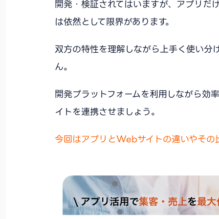
開発・検証されてはいますが、アプリだけ
は依然として限界があります。
双方の特性を理解しながら上手く使い分
ん。
開発プラットフォームを利用しながら効率
イトを連携させましょう。
今回はアプリとWebサイトの違いやその