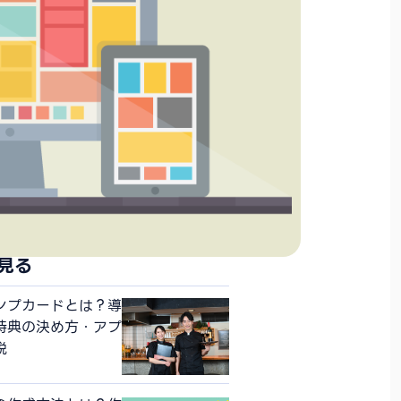
見る
ンプカードとは？導
特典の決め方・アプ
説