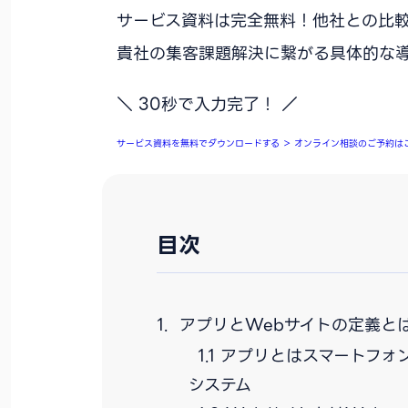
サービス資料は完全無料！他社との比
貴社の集客課題解決に繋がる具体的な
＼ 30秒で入力完了！ ／
サービス資料を無料でダウンロードする
＞
オンライン相談のご予約は
目次
アプリとWebサイトの定義と
アプリとはスマートフォ
システム