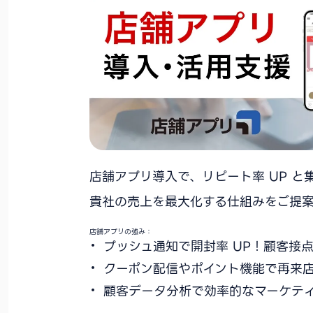
店舗アプリ導入で、リピート率 UP と
貴社の売上を最大化する仕組みをご提案
店舗アプリの強み：
プッシュ通知で開封率 UP！顧客接
クーポン配信やポイント機能で再来
顧客データ分析で効率的なマーケテ