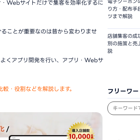
電子クーポン
・Webサイトだけで集客を効率化するに
り方・配布手
ツまで解説
けることが重要なのは昔から変わりませ
店舗集客の成
別の施策と売
説
よくアプリ開発を行い、アプリ・Webサ
比較・役割などを解説します。
フリーワー