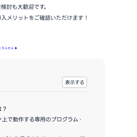
較検討も大歓迎です。
導入メリットをご確認いただけます！
こちらから
▶
は？
ン上で動作する専用のプログラム・