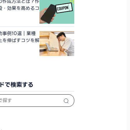
の作成方法とは？作
段・効果を高めるコ
功事例10選｜業種
上を伸ばすコツを解
ドで検索する