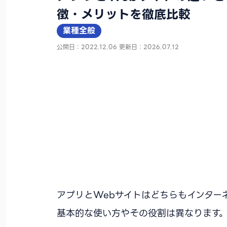
徴・メリットを徹底比較
業種全般
公開日：2022.12.06
更新日：2026.07.12
アプリとWebサイトはどちらもインター
基本的な使い方やその役割は異なります