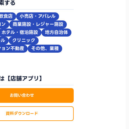
索する
飲食店
小売店・アパレル
ロン
商業施設・レジャー施設
ホテル・宿泊施設
地方自治体
ール
クリニック
ション不動産
その他、業種
は【店舗アプリ】
お問い合わせ
資料ダウンロード