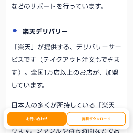
などのサポートを行っています。
楽天デリバリー
「楽天」が提供する、デリバリーサー
ビスです（テイクアウト注文もできま
す）。全国1万店以上のお店が、加盟
しています。
日本人の多くが所持している「楽天
ID」があれば、すぐに利用が可能にな
お問い合わせ
資料ダウンロード
ります。ジャンルや待ち時間などでお