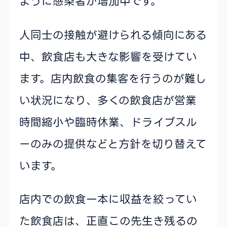
ように感染者が増加中です。
人同士の接触が避けられる傾向にある
中、飲食店も大きな影響を受けてい
ます。店内飲食の集客を行うのが難し
い状況になり、多くの飲食店が営業
時間縮小や臨時休業、ドライブスル
ーのみの提供などと方針を切り替えて
います。
店内での飲食一本に収益を絞ってい
た飲食店は、正直この先生き残るの