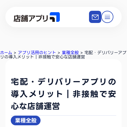
ホーム
>
アプリ活用のヒント
>
業種全般
>
宅配・デリバリーアプ
リの導入メリット｜非接触で安心な店舗運営
宅配・デリバリーアプリの
導入メリット｜非接触で安
心な店舗運営
業種全般