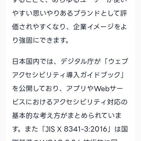
やすい思いやりあるブランドとして評
価されやすくなり、企業イメージをよ
り強固にできます。
日本国内では、デジタル庁が「ウェブ
アクセシビリティ導入ガイドブック」
を公開しており、アプリやWebサー
ビスにおけるアクセシビリティ対応の
基本的な考え方がまとめられていま
す。また「JIS X 8341-3:2016」は国