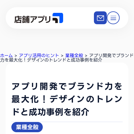
ホーム
>
アプリ活用のヒント
>
業種全般
>
アプリ開発でブランド
力を最大化！デザインのトレンドと成功事例を紹介
アプリ開発でブランド力を
最大化！デザインのトレン
ドと成功事例を紹介
業種全般