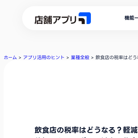
機能
ホーム
>
アプリ活用のヒント
>
業種全般
>
飲食店の税率はどう
飲食店の税率はどうなる？軽減