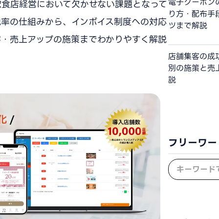
電子クーポン
飲食店経営において欠かせない課題となって
り方・配布手
税率の仕組みから、インボイス制度への対応
ツまで解説
客・売上アップの施策までわかりやすく解説
店舗集客の成
別の施策と売
説
フリーワー