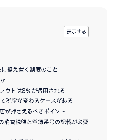
%に据え置く制度のこと
のか
クアウトは8%が適用される
って税率が変わるケースがある
店が押さえるべきポイント
の消費税額と登録番号の記載が必要