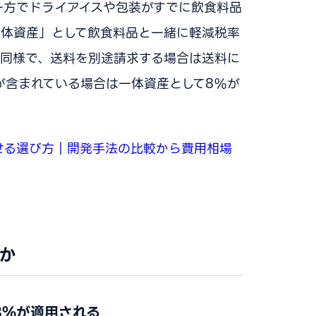
一方でドライアイスや包装がすでに飲食料品
一体資産」として飲食料品と一緒に軽減税率
も同様で、送料を別途請求する場合は送料に
が含まれている場合は一体資産として8%が
せる選び方｜開発手法の比較から費用相場
か
8%が適用される