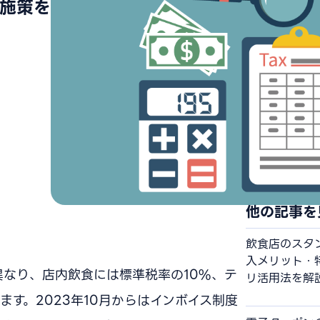
施策を
他の記事を
飲食店のスタ
入メリット・
なり、店内飲食には標準税率の10%、テ
リ活用法を解
す。2023年10月からはインボイス制度