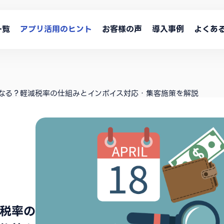
一覧
アプリ活用のヒント
お客様の声
導入事例
よくあ
なる？軽減税率の仕組みとインボイス対応・集客施策を解説
税率の