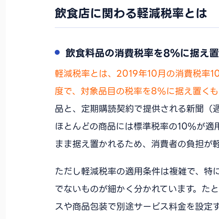
飲食店に関わる軽減税率とは
飲食料品の消費税率を8%に据え
軽減税率とは、2019年10月の消費税率
度で、対象品目の税率を8%に据え置くも
品と、定期購読契約で提供される新聞（週
ほとんどの商品には標準税率の10%が適
まま据え置かれるため、消費者の負担が
ただし軽減税率の適用条件は複雑で、特
でないものが細かく分かれています。たと
スや商品包装で別途サービス料金を設定