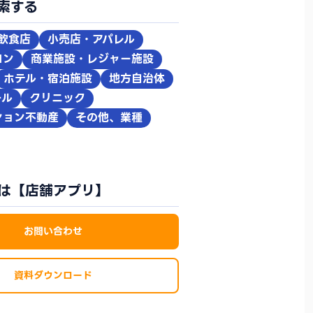
索する
飲食店
小売店・アパレル
ロン
商業施設・レジャー施設
ホテル・宿泊施設
地方自治体
ール
クリニック
ション不動産
その他、業種
は【店舗アプリ】
お問い合わせ
資料ダウンロード