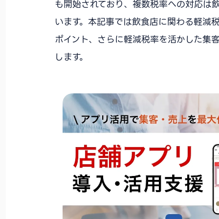
も開始されており、複数税率への対応は
います。本記事では飲食店に関わる軽減
ポイント、さらに軽減税率を活かした集
します。