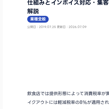
仕組みとインボイス対応・集客
解説
業種全般
公開日：2019.07.25
更新日：2026.07.09
飲食店では提供形態によって消費税率が異
イクアウトには軽減税率の8%が適用されま