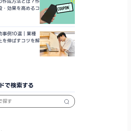
の作成方法とは？作
段・効果を高めるコ
功事例10選｜業種
上を伸ばすコツを解
ドで検索する