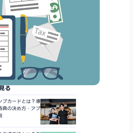
見る
ンプカードとは？導
特典の決め方・アプ
説