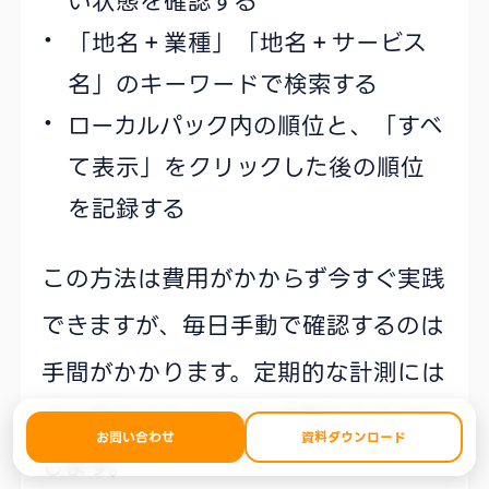
い状態を確認する
「地名＋業種」「地名＋サービス
名」のキーワードで検索する
ローカルパック内の順位と、「すべ
て表示」をクリックした後の順位
を記録する
この方法は費用がかからず今すぐ実践
できますが、毎日手動で確認するのは
手間がかかります。定期的な計測には
次に紹介するツールの活用をおすすめ
お問い合わせ
資料ダウンロード
します。