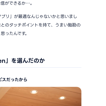
発信ができるか…。
アプリ」が最適なんじゃないかと思いまし
様とのタッチポイントを持て、うまい鮨勘の
思ったんです。
ten」を選んだのか
ビスだったから