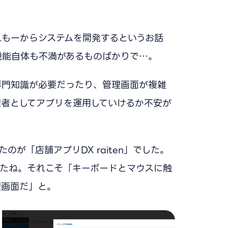
れも一からシステムを開発するというお話
機能自体も不満があるものばかりで…。
専門知識が必要だったり、管理画面が複雑
理者としてアプリを運用していけるか不安が
が「店舗アプリDX raiten」でした。
したね。それこそ「キーボードとマウスに触
理画面だ」と。