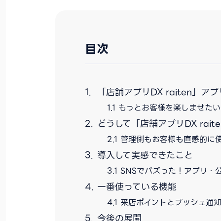
目次
「店舗アプリDX raiten」
もっとお客様を楽しませたい
どうして「店舗アプリDX rai
管理側もお客様も直感的に
導入して実感できたこと
SNSでバズった！アプリ・
一番使っている機能
来店ポイントとプッシュ通
今後の展開