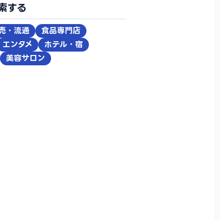
索する
売・流通
食品専門店
エンタメ
ホテル・宿
美容サロン