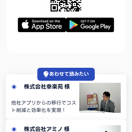
あわせて読みたい
株式会社幸楽苑
様
他社アプリからの移行でコス
ト削減と効率化を実現！
株式会社アミノ
様