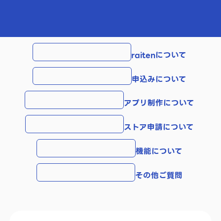
raitenについて
申込みについて
アプリ制作について
ストア申請について
機能について
その他ご質問