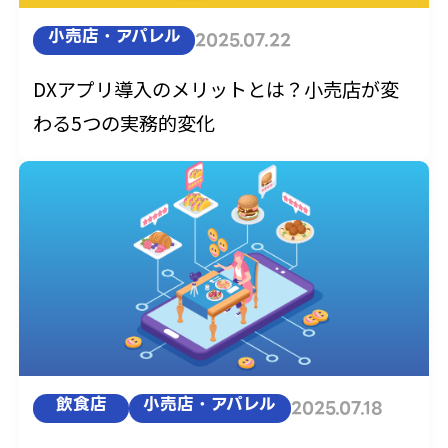
小売店・アパレル
2025.07.22
DXアプリ導入のメリットとは？小売店が変
わる5つの実務的変化
飲食店
小売店・アパレル
2025.07.18