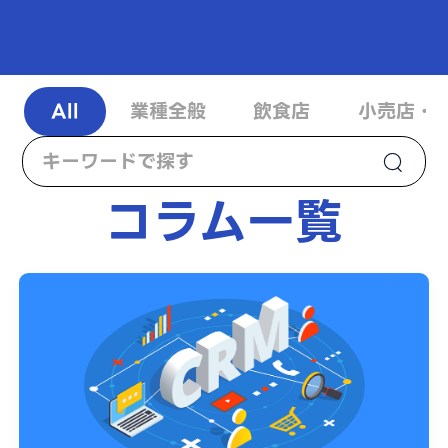
All
業種全般
飲食店
小売店・
コラム一覧