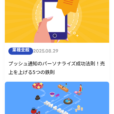
業種全般
2025.08.29
プッシュ通知のパーソナライズ成功法則！売
上を上げる5つの鉄則