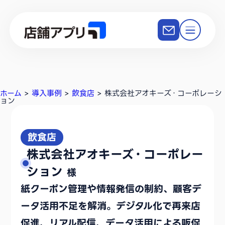
ホーム
>
導入事例
>
飲食店
>
株式会社アオキーズ・コーポレーシ
ョン
飲食店
株式会社アオキーズ・コーポレー
ション
様
紙クーポン管理や情報発信の制約、顧客デ
ータ活用不足を解消。デジタル化で再来店
促進、リアル配信、データ活用による販促