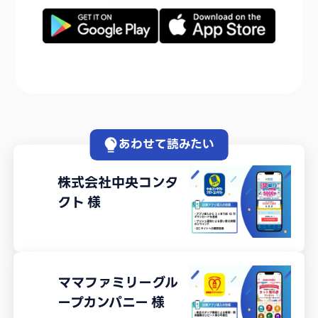
あわせて読みたい
株式会社中央コンタ
クト
様
ママファミリーグル
ープカンパニー
様