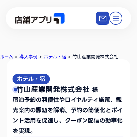
ホーム
>
導入事例
>
ホテル・宿
>
竹山産業開発株式会社
ホテル・宿
竹山産業開発株式会社
様
宿泊予約の利便性やロイヤルティ施策、観
光案内の課題を解消。予約の簡便化とポイ
ント活用を促進し、クーポン配信の効率化
を実現。