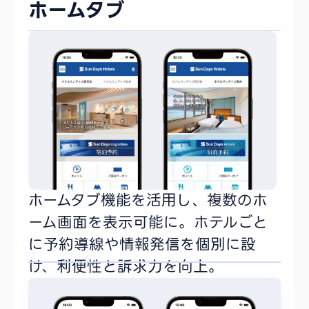
ホームタブ
ホームタブ機能を活用し、複数のホ
ーム画面を表示可能に。ホテルごと
に予約導線や情報発信を個別に設
け、利便性と訴求力を向上。